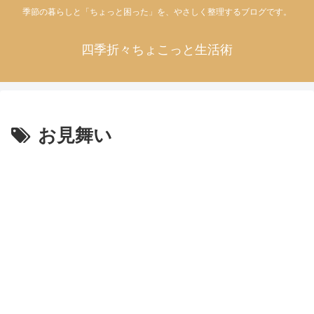
季節の暮らしと「ちょっと困った」を、やさしく整理するブログです。
四季折々ちょこっと生活術
お見舞い