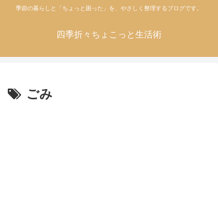
季節の暮らしと「ちょっと困った」を、やさしく整理するブログです。
四季折々ちょこっと生活術
ごみ