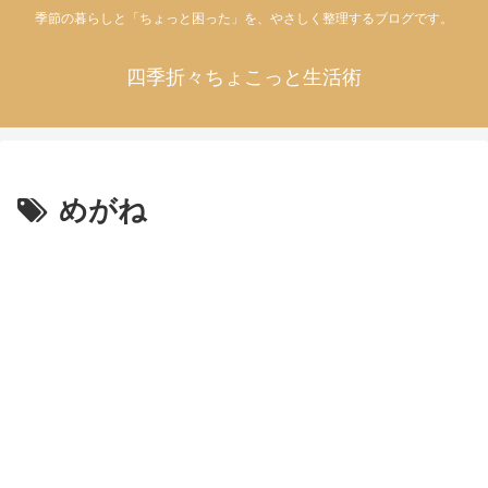
季節の暮らしと「ちょっと困った」を、やさしく整理するブログです。
四季折々ちょこっと生活術
めがね