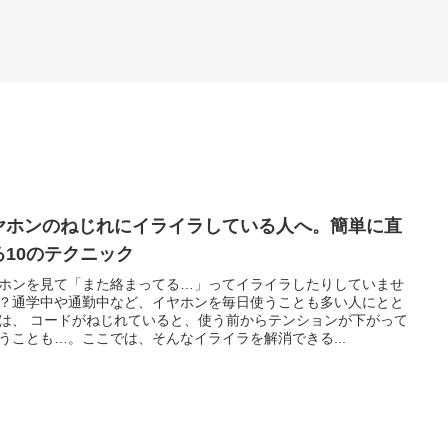
ヤホンのねじれにイライラしている人へ。簡単に直
る10のテクニック
ホンを見て「また絡まってる…」ってイライラしたりしていませ
？通学中や通勤中など、イヤホンを毎日使うことも多い人にとと
は、 コードがねじれていると、使う前からテンションが下がって
うことも…。ここでは、そんなイライラを解消できる...