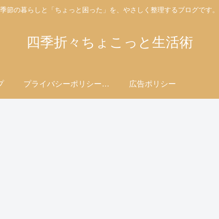
季節の暮らしと「ちょっと困った」を、やさしく整理するブログです。
四季折々ちょこっと生活術
プ
プライバシーポリシー・免責事項
広告ポリシー