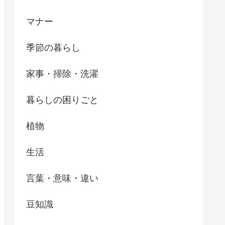
マナー
季節の暮らし
家事・掃除・洗濯
暮らしの困りごと
植物
生活
言葉・意味・違い
豆知識