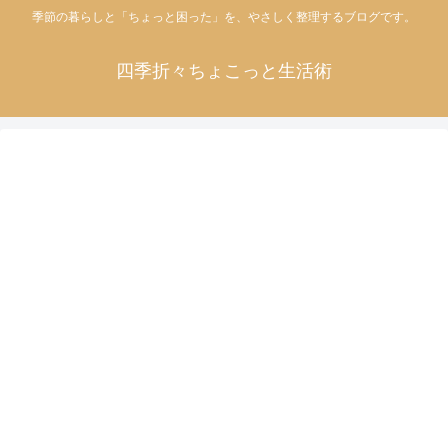
季節の暮らしと「ちょっと困った」を、やさしく整理するブログです。
四季折々ちょこっと生活術