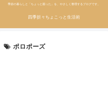
季節の暮らしと「ちょっと困った」を、やさしく整理するブログです。
四季折々ちょこっと生活術
ポロポーズ