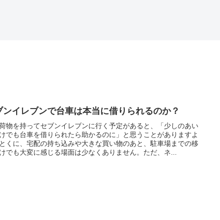
ブンイレブンで台車は本当に借りられるのか？
荷物を持ってセブンイレブンに行く予定があると、「少しのあい
けでも台車を借りられたら助かるのに」と思うことがありますよ
とくに、宅配の持ち込みや大きな買い物のあと、駐車場までの移
けでも大変に感じる場面は少なくありません。ただ、ネ...