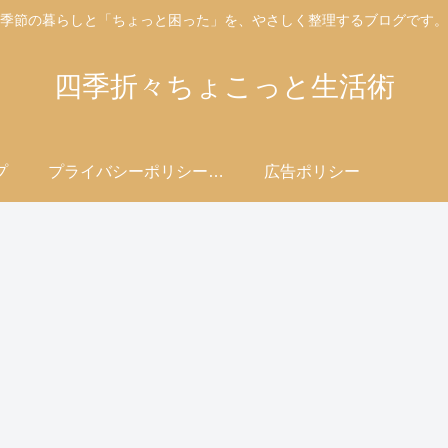
季節の暮らしと「ちょっと困った」を、やさしく整理するブログです。
四季折々ちょこっと生活術
プ
プライバシーポリシー・免責事項
広告ポリシー