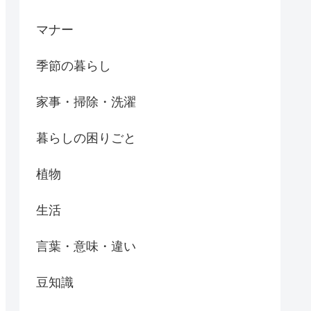
マナー
季節の暮らし
家事・掃除・洗濯
暮らしの困りごと
植物
生活
言葉・意味・違い
豆知識