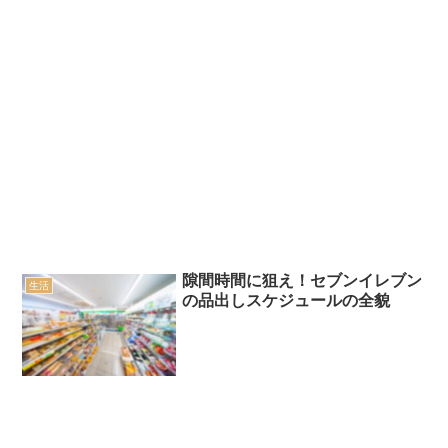
隙間時間に狙え！セブンイレブン
生活
の品出しスケジュールの全貌