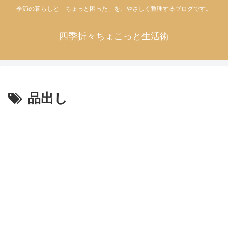
季節の暮らしと「ちょっと困った」を、やさしく整理するブログです。
四季折々ちょこっと生活術
品出し