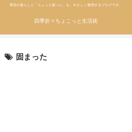
季節の暮らしと「ちょっと困った」を、やさしく整理するブログです。
四季折々ちょこっと生活術
固まった