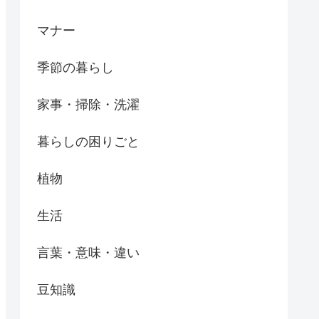
マナー
季節の暮らし
家事・掃除・洗濯
暮らしの困りごと
植物
生活
言葉・意味・違い
豆知識