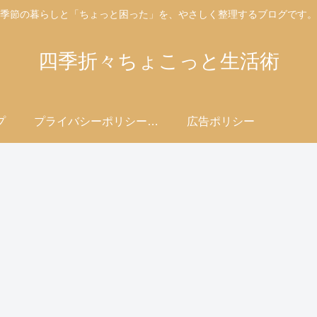
季節の暮らしと「ちょっと困った」を、やさしく整理するブログです。
四季折々ちょこっと生活術
プ
プライバシーポリシー・免責事項
広告ポリシー