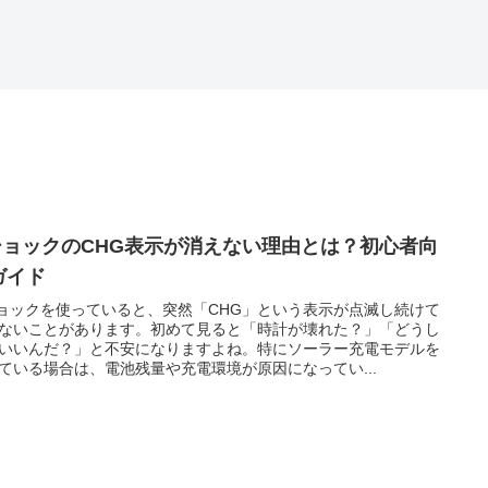
ショックのCHG表示が消えない理由とは？初心者向
ガイド
ョックを使っていると、突然「CHG」という表示が点滅し続けて
ないことがあります。初めて見ると「時計が壊れた？」「どうし
いいんだ？」と不安になりますよね。特にソーラー充電モデルを
ている場合は、電池残量や充電環境が原因になってい...