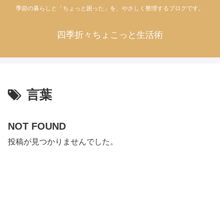
季節の暮らしと「ちょっと困った」を、やさしく整理するブログです。
四季折々ちょこっと生活術
言葉
NOT FOUND
投稿が見つかりませんでした。