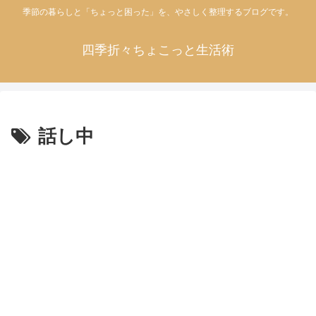
季節の暮らしと「ちょっと困った」を、やさしく整理するブログです。
四季折々ちょこっと生活術
話し中