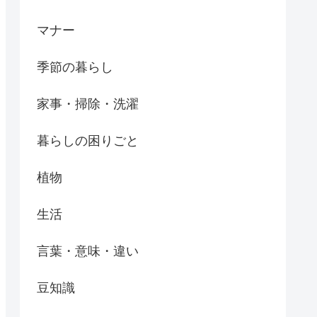
マナー
季節の暮らし
家事・掃除・洗濯
暮らしの困りごと
植物
生活
言葉・意味・違い
豆知識