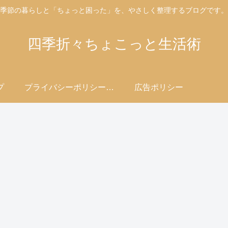
季節の暮らしと「ちょっと困った」を、やさしく整理するブログです。
四季折々ちょこっと生活術
プ
プライバシーポリシー・免責事項
広告ポリシー