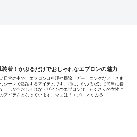
単装着！かぶるだけでおしゃれなエプロンの魅力
い日常の中で、エプロンは料理や掃除、ガーデニングなど、さま
なシーンで活躍するアイテムです。特に、かぶるだけで簡単に着
て、しかもおしゃれなデザインのエプロンは、たくさんの女性に
のアイテムとなっています。今回は「エプロン かぶる...