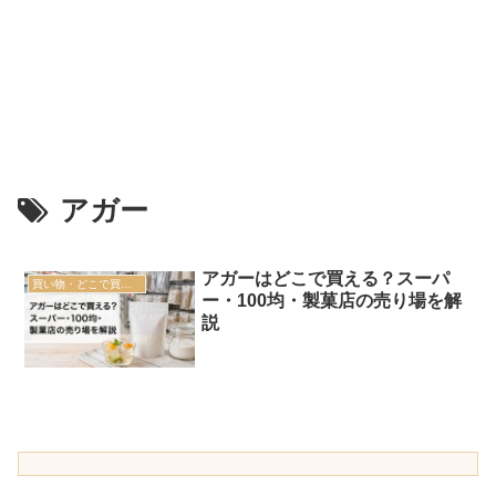
アガー
アガーはどこで買える？スーパ
買い物・どこで買える
ー・100均・製菓店の売り場を解
説