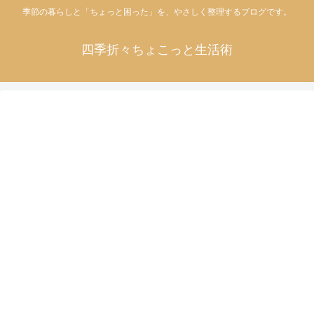
季節の暮らしと「ちょっと困った」を、やさしく整理するブログです。
四季折々ちょこっと生活術