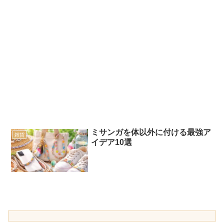
ミサンガを体以外に付ける最強ア
雑貨
イデア10選