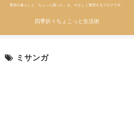
季節の暮らしと「ちょっと困った」を、やさしく整理するブログです。
四季折々ちょこっと生活術
ミサンガ