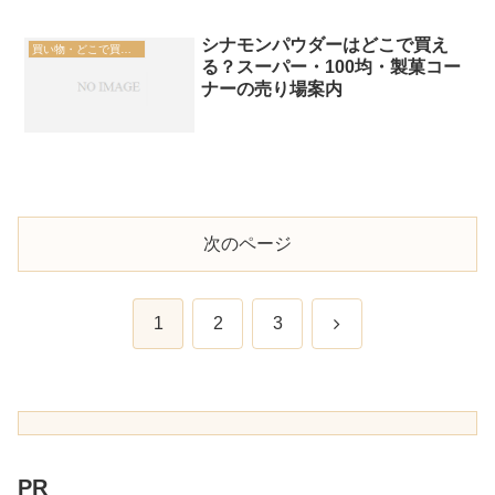
シナモンパウダーはどこで買え
買い物・どこで買える
る？スーパー・100均・製菓コー
ナーの売り場案内
次のページ
次
1
2
3
へ
PR