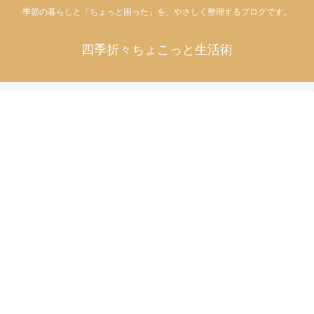
季節の暮らしと「ちょっと困った」を、やさしく整理するブログです。
四季折々ちょこっと生活術