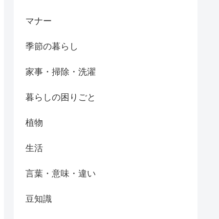
マナー
季節の暮らし
家事・掃除・洗濯
暮らしの困りごと
植物
生活
言葉・意味・違い
豆知識