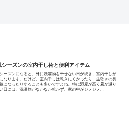
風シーズンの室内干し術と便利アイテム
シーズンになると、外に洗濯物を干せない日が続き、室内干しが
になります。だけど、室内干しは乾きにくかったり、生乾きの臭
気になったりすることも多いですよね。特に湿度が高く風が通り
い日には、洗濯物がなかなか乾かず、家の中がジメジメ...