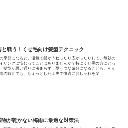
雨と戦う！くせ毛向け髪型テクニック
の季節になると、湿気で髪がうねったり広がったりして、毎朝の
イリングに悩むってことはありませんか？特にくせ毛の方にとっ
、髪型が思い通りに決まらず、憂うつな気分になることも。そん
雨の時期でも、ちょっとした工夫で快適におしゃれを楽...
濯物が乾かない梅雨に最適な対策法