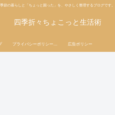
季節の暮らしと「ちょっと困った」を、やさしく整理するブログです。
四季折々ちょこっと生活術
プ
プライバシーポリシー・免責事項
広告ポリシー