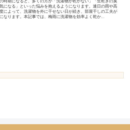
の時期になると、多くの方が「洗濯物が乾かない」「生乾きの臭
気になる」といった悩みを抱えるようになります。連日の雨や高
度によって、洗濯物を外に干せない日が続き、部屋干しの工夫が
になります。本記事では、梅雨に洗濯物を効率よく乾か...