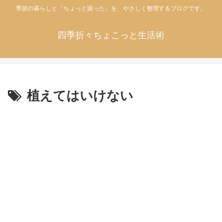
季節の暮らしと「ちょっと困った」を、やさしく整理するブログです。
四季折々ちょこっと生活術
植えてはいけない