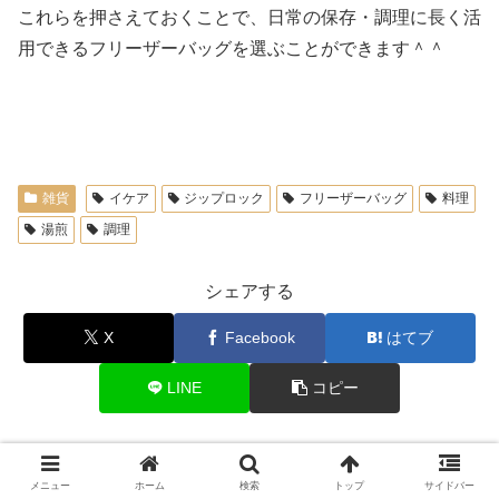
これらを押さえておくことで、日常の保存・調理に長く活
用できるフリーザーバッグを選ぶことができます＾＾
雑貨
イケア
ジップロック
フリーザーバッグ
料理
湯煎
調理
シェアする
X
Facebook
はてブ
LINE
コピー
すずのこをフォローする
メニュー
ホーム
検索
トップ
サイドバー